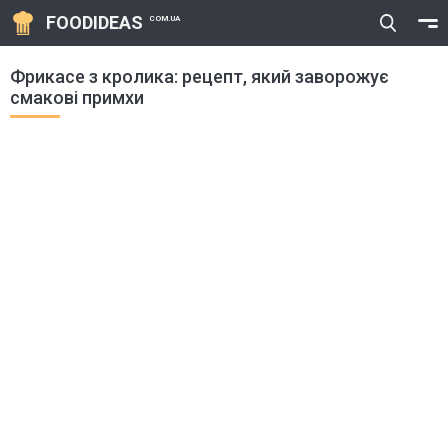
FOODIDEAS
COM.UA
Фрикасе з кролика: рецепт, який заворожує
смакові примхи