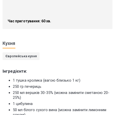
Час приготування: 60 хв.
Кухня
Європейська кухня
Інгредієнти:
1 тушка кролика (вагою близько 1 кг)
250 гр печериць
250 мл вершків 30-35% (можна замінити сметаною 20-
25%)
1 цибулина
50 мл білого сухого вина (можна замінити лимонним
соком)