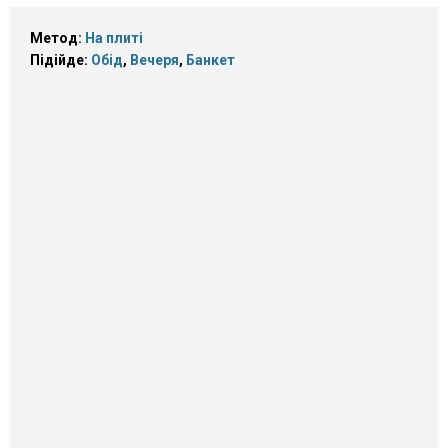
Метод:
На плиті
Підійде:
Обід
,
Вечеря
,
Банкет