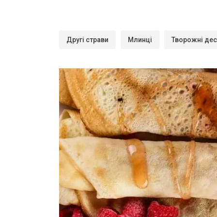
Другі страви
Млинці
Творожні дес