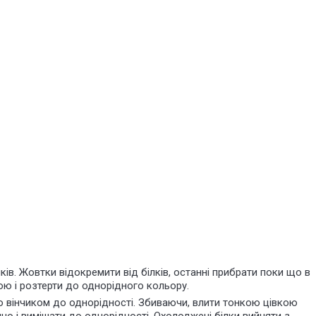
ків. Жовтки відокремити від білків, останні прибрати поки що в
ою і розтерти до однорідного кольору.
о вінчиком до однорідності. Збиваючи, влити тонкою цівкою