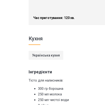
Час приготування: 120 хв.
Кухня
Українська кухня
Інгредієнти
Тісто для налисників:
300 гр борошна
250 мл молока
250 мл чистої води