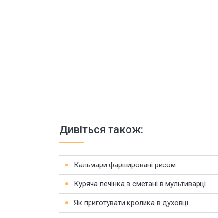
Дивіться також:
Кальмари фаршировані рисом
Куряча печінка в сметані в мультиварці
Як приготувати кролика в духовці