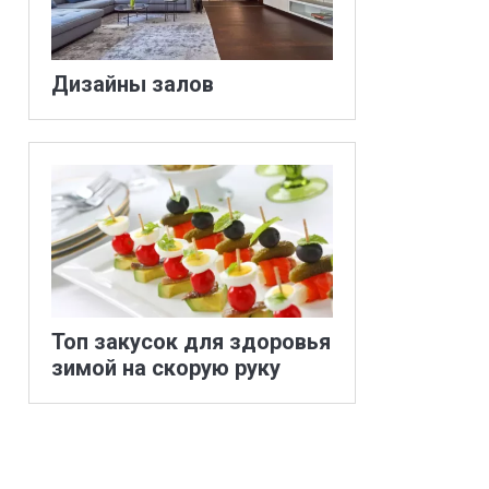
Дизайны залов
Топ закусок для здоровья
зимой на скорую руку