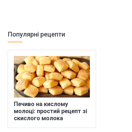
Популярні рецепти
Печиво на кислому
молоці: простий рецепт зі
скислого молока