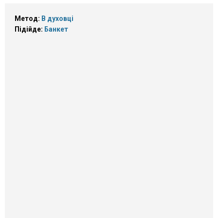
Метод:
В духовці
Підійде:
Банкет