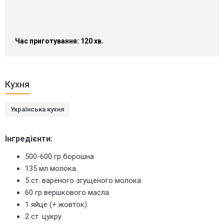
Час приготування: 120 хв.
Кухня
Українська кухня
Інгредієнти:
500-600 гр борошна
135 мл молока
5 ст. вареного згущеного молока
60 гр вершкового масла
1 яйце (+ жовток)
2 ст. цукру