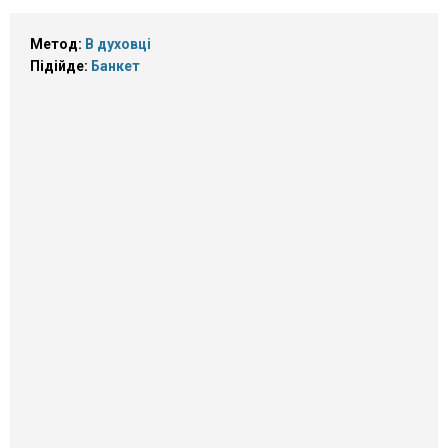
Метод:
В духовці
Підійде:
Банкет