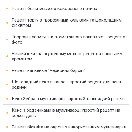
Рецепт бельгійського кокосового печива
Рецепт торту з творожними кульками та шоколадним
бісквітом
Творожні завитушки зі сметанною заливкою - рецепт з
фото
Ніжний кекс на згущеному молоці: рецепт з ванільним
ароматом
Рецепт капкейків "Червоний бархат"
Шоколадний кекс з какао - простий рецепт для всієї
родини
Кекс Зебра в мультиварці - простий та швидкий рецепт
Кекс з родзинками в мультиварці: простий рецепт на
кожен день
Рецепт бісквіта на окропі з використанням мультиварки