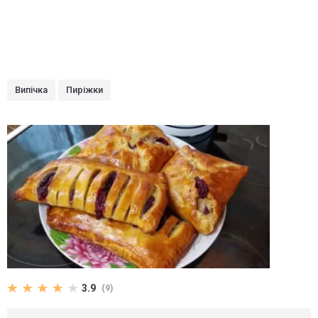
Випічка
Пиріжки
3.9
(9)