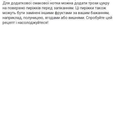
Для додаткової смакової нотки можна додати трохи цукру
на поверхню пиріжків перед запіканням. Ці пиріжки також
можуть бути замінені іншими фруктами за вашим бажанням,
наприклад, полуницею, ягодами або вишнями. Спробуйте цей
рецепт і насолоджуйтеся!