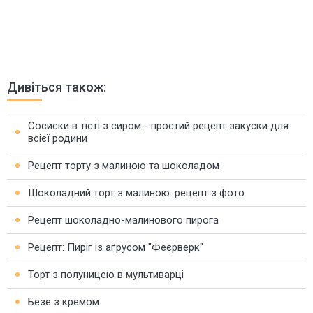
Дивіться також:
Сосиски в тісті з сиром - простий рецепт закуски для
всієї родини
Рецепт торту з малиною та шоколадом
Шоколадний торт з малиною: рецепт з фото
Рецепт шоколадно-малинового пирога
Рецепт: Пиріг із аґрусом "Феєрверк"
Торт з полуницею в мультиварці
Безе з кремом