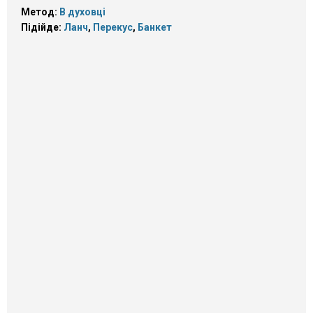
Метод:
В духовці
Підійде:
Ланч
,
Перекус
,
Банкет