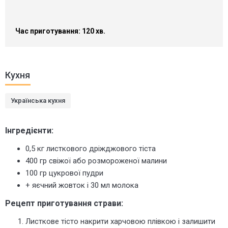
Час приготування: 120 хв.
Кухня
Українська кухня
Інгредієнти:
0,5 кг листкового дріжджового тіста
400 гр свіжої або розмороженої малини
100 гр цукрової пудри
+ яєчний жовток і 30 мл молока
Рецепт приготування страви:
Листкове тісто накрити харчовою плівкою і залишити