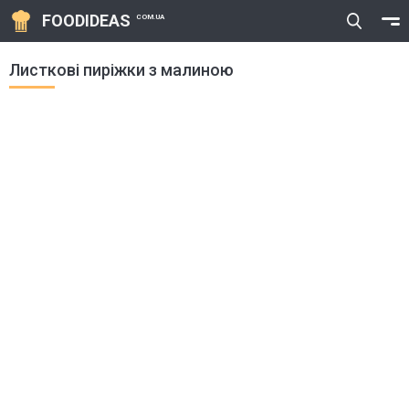
FOODIDEAS
COM.UA
Листкові пиріжки з малиною