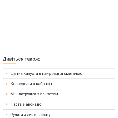
Дивіться також:
Цвітна капуста в паніровці зі сметаною
Конвертики з кабачків
Міні-ватрушки з паштетом
Паста з авокадо
Рулети з листя салату