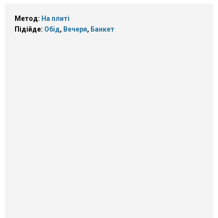
Метод:
На плиті
Підійде:
Обід
,
Вечеря
,
Банкет