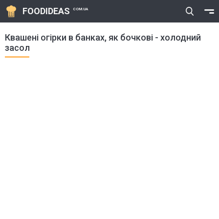
FOODIDEAS
COM.UA
Квашені огірки в банках, як бочкові - холодний
засол