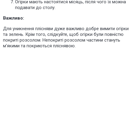
Огірки мають настоятися місяць, після чого їх можна
подавати до столу.
Важливо:
Для уникнення плісняви дуже важливо добре вимити огірки
та зелень. Крім того, слідкуйте, щоб огірки були повністю
покриті розсолом. Непокриті розсолом частини стануть
м'якими та покриються пліснявою.