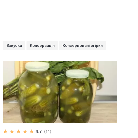
Закуски
Консервація
Консервовані огірки
4.7
(11)