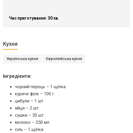
Час приготування: 30 хв.
Кухня
Українська кухня
Європейська кухня
Інгредієнти:
чорний перець – 1 щіпка
куряче філе – 100 г
цибуля – 1 шт.
яйця – 2 шт.
сушки – 30 шт.
молоко – 250 мл
сіль – 1 щіпка