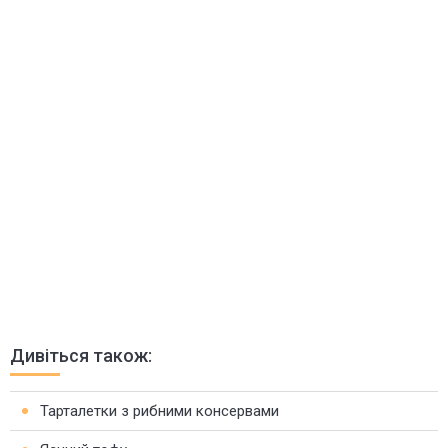
Дивіться також:
Тарталетки з рибними консервами