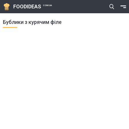
FOODIDEAS
COM.UA
Бублики з курячим філе