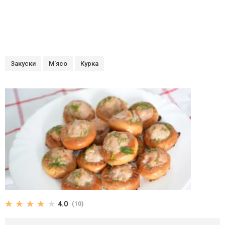
Закуски
М'ясо
Курка
4.0
(10)