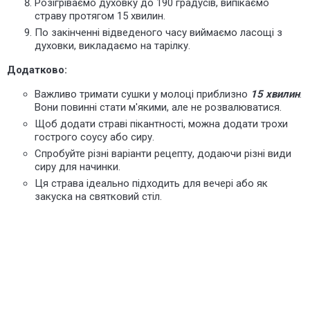
Розігріваємо духовку до 190 градусів, випікаємо
страву протягом 15 хвилин.
По закінченні відведеного часу виймаємо ласощі з
духовки, викладаємо на тарілку.
Додатково:
Важливо тримати сушки у молоці приблизно
15 хвилин
.
Вони повинні стати м'якими, але не розвалюватися.
Щоб додати страві пікантності, можна додати трохи
гострого соусу або сиру.
Спробуйте різні варіанти рецепту, додаючи різні види
сиру для начинки.
Ця страва ідеально підходить для вечері або як
закуска на святковий стіл.