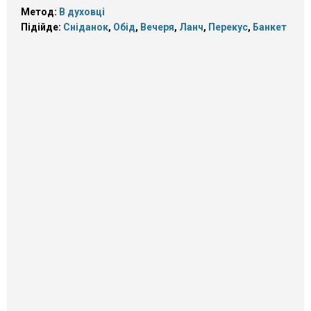
Метод:
В духовці
Підійде:
Сніданок
,
Обід
,
Вечеря
,
Ланч
,
Перекус
,
Банкет