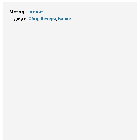
Метод:
На плиті
Підійде:
Обід
,
Вечеря
,
Банкет