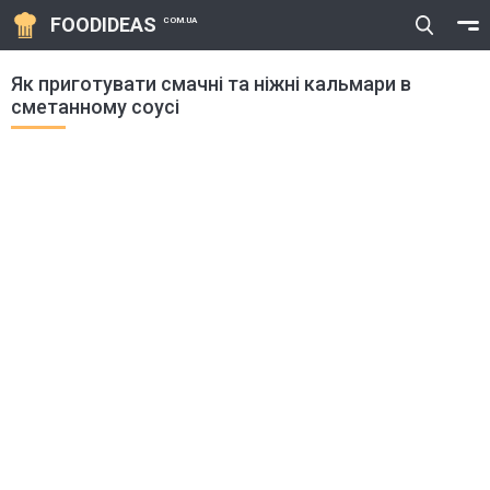
FOODIDEAS
COM.UA
Як приготувати смачні та ніжні кальмари в
сметанному соусі