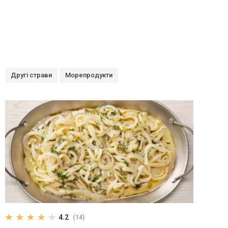
Другі страви
Морепродукти
4.2
(14)