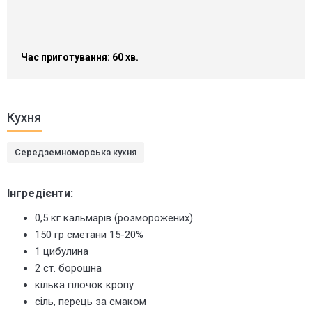
Час приготування: 60 хв.
Кухня
Середземноморська кухня
Інгредієнти:
0,5 кг кальмарів (розморожених)
150 гр сметани 15-20%
1 цибулина
2 ст. борошна
кілька гілочок кропу
сіль, перець за смаком