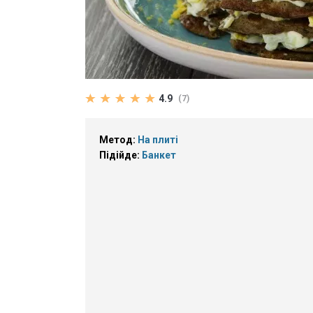
4.9
(7)
Метод:
На плиті
Підійде:
Банкет