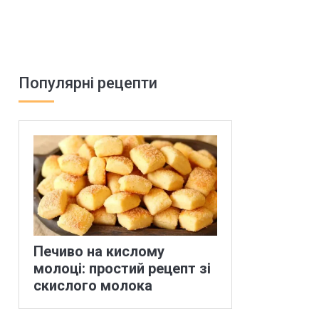
Популярні рецепти
Печиво на кислому
молоці: простий рецепт зі
скислого молока