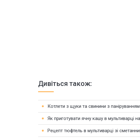
Дивіться також:
Котлети з щуки та свинини з паніруванням
Як приготувати ячну кашу в мультиварці н
Рецепт тюфтель в мультиварці зі сметанн