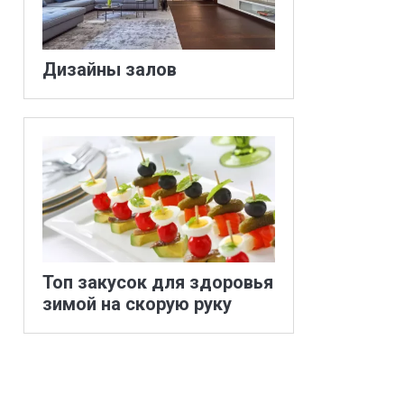
Дизайны залов
Топ закусок для здоровья
зимой на скорую руку