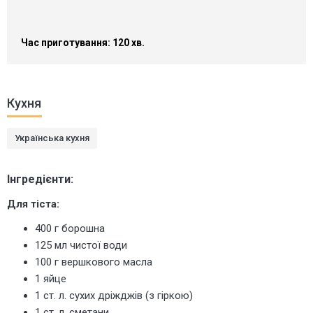
Час приготування: 120 хв.
Кухня
Українська кухня
Інгредієнти:
Для тіста:
400 г борошна
125 мл чистої води
100 г вершкового масла
1 яйце
1 ст. л. сухих дріжджів (з гіркою)
1 ст. л. сметани