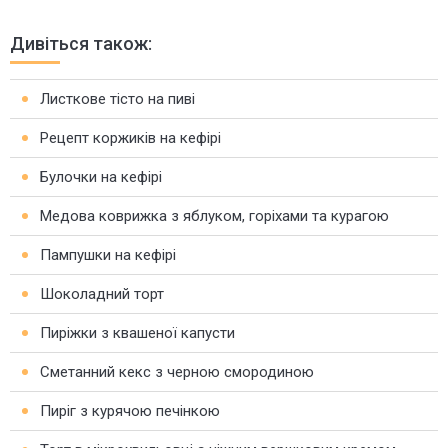
Дивіться також:
Листкове тісто на пиві
Рецепт коржиків на кефірі
Булочки на кефірі
Медова коврижка з яблуком, горіхами та курагою
Пампушки на кефірі
Шоколадний торт
Пиріжки з квашеної капусти
Сметанний кекс з черною смородиною
Пиріг з курячою печінкою