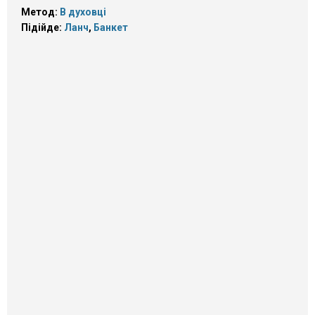
Метод:
В духовці
Підійде:
Ланч
,
Банкет