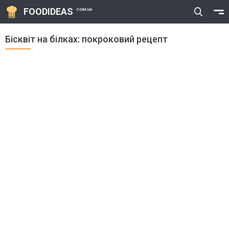
FOODIDEAS
COM.UA
Бісквіт на білках: покроковий рецепт