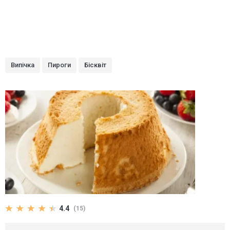
Випічка
Пироги
Бісквіт
4.4
(15)