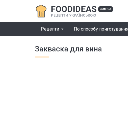
FOODIDEAS
COM.UA
РЕЦЕПТИ УКРАЇНСЬКОЮ
Рецепти
По способу приготуванн
Закваска для вина