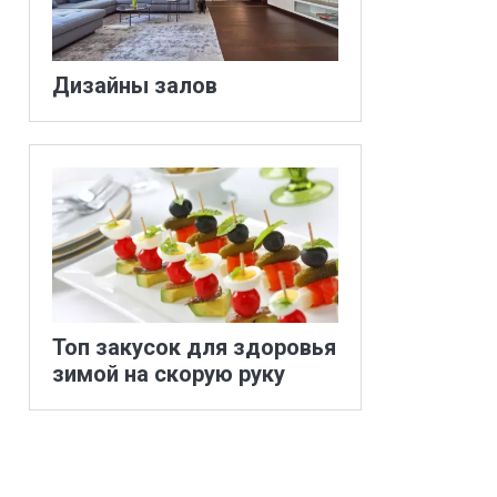
Дизайны залов
Топ закусок для здоровья
зимой на скорую руку