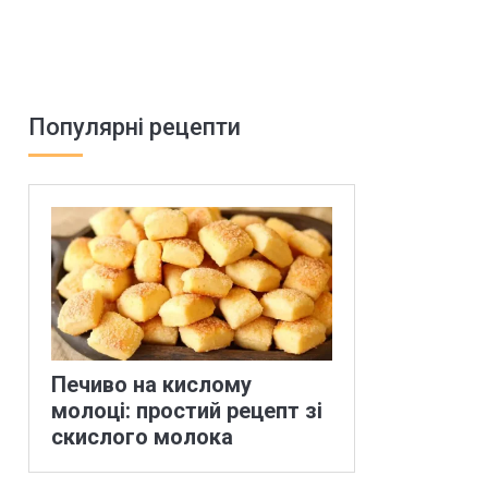
Популярні рецепти
Печиво на кислому
молоці: простий рецепт зі
скислого молока