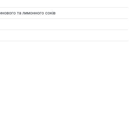
инового та лимонного соків