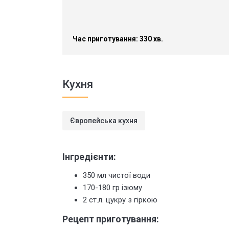
Час приготування: 330 хв.
Кухня
Європейська кухня
Інгредієнти:
350 мл чистої води
170-180 гр ізюму
2 ст.л. цукру з гіркою
Рецепт приготування: