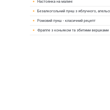
Настоянка на малині
Безалкогольний пунш з яблучного, апельс
Ромовий пунш - класичний рецепт
Фраппе з коньяком та збитими вершками