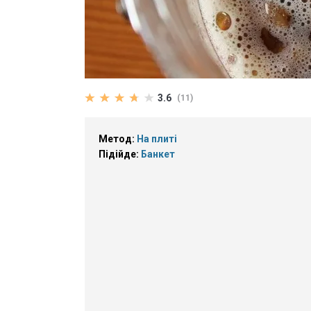
3.6
(11)
Метод:
На плиті
Підійде:
Банкет