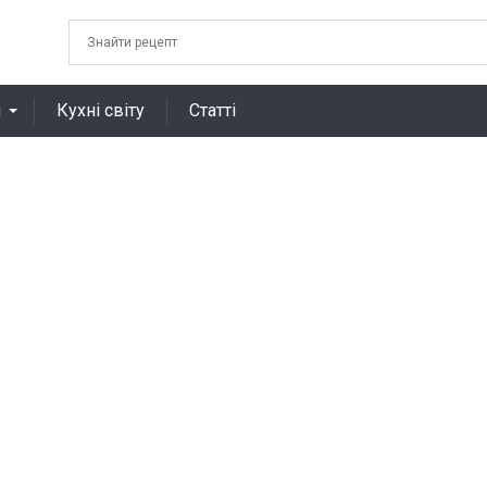
я
Кухні світу
Статті