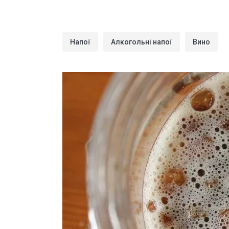
Напої
Алкогольні напої
Вино