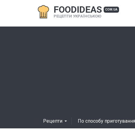
FOODIDEAS
COM.UA
РЕЦЕПТИ УКРАЇНСЬКОЮ
Рецепти
По способу приготуванн