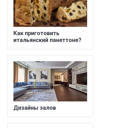
Как приготовить
итальянский панеттоне?
Дизайны залов