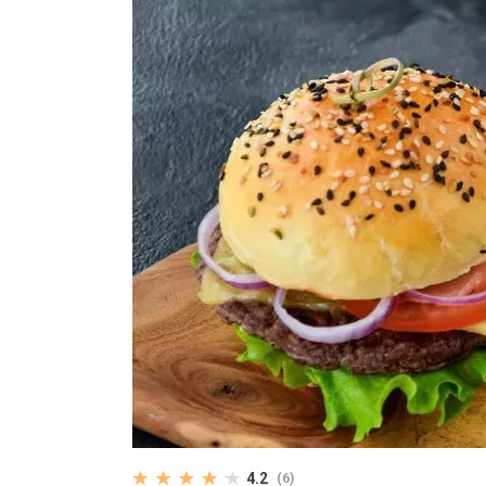
4.2
(6)