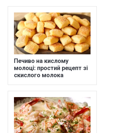
Печиво на кислому
молоці: простий рецепт зі
скислого молока