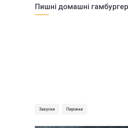
Пишні домашні гамбургери,
Закуски
Пиріжки