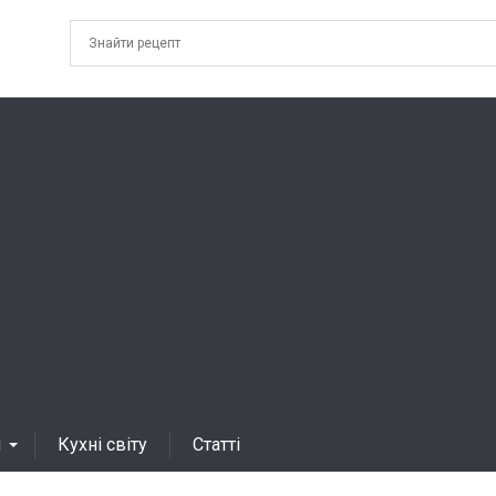
я
Кухні світу
Статті