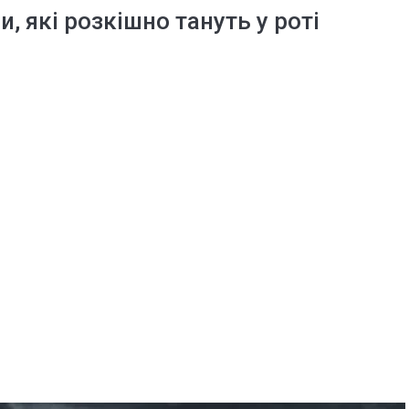
 які розкішно тануть у роті