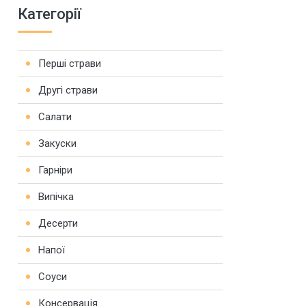
Категорії
Перші страви
Другі страви
Салати
Закуски
Гарніри
Випічка
Десерти
Напої
Соуси
Консервація