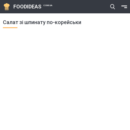
FOODIDEAS
COM.UA
Салат зі шпинату по-корейськи