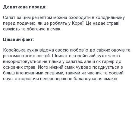
Додаткова порада:
Салат за цим рецептом можна охолодити в холодильнику
перед подачею, як це роблять у Кореї. Це надає страві
свіжість та збагачує її смак.
Цікавий факт:
Корейська кухня відома своєю любов'ю до свіжих овочів та
різноманітності спецій. Шпинат в корейській кухні часто
використовується не тільки у салатах, але й як гарнір до
основних страв. Його ніжний смак чудово поєднується з
більш інтенсивними спеціями, такими як часник та соєвий
соус, створюючи неперевершене балансування смаків.