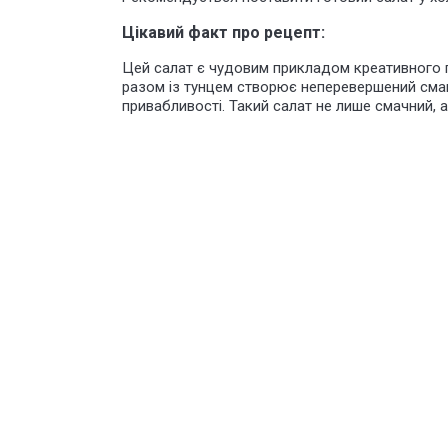
Цікавий факт про рецепт:
Цей салат є чудовим прикладом креативного пі
разом із тунцем створює неперевершений смак
привабливості. Такий салат не лише смачний, 