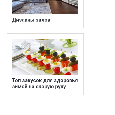
Дизайны залов
Топ закусок для здоровья
зимой на скорую руку