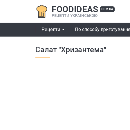
FOODIDEAS
COM.UA
РЕЦЕПТИ УКРАЇНСЬКОЮ
Рецепти
По способу приготуванн
Салат "Хризантема"