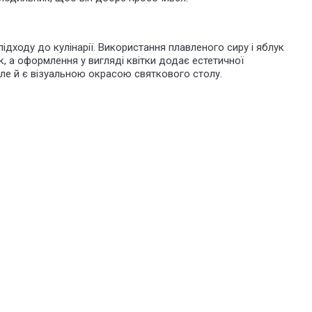
дходу до кулінарії. Використання плавленого сиру і яблук
, а оформлення у вигляді квітки додає естетичної
але й є візуальною окрасою святкового столу.