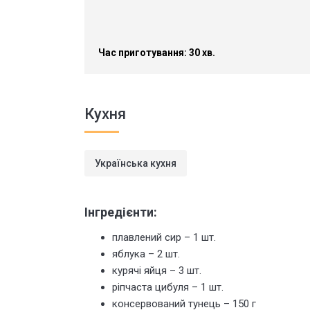
Час приготування: 30 хв.
Кухня
Українська кухня
Інгредієнти:
плавлений сир – 1 шт.
яблука – 2 шт.
курячі яйця – 3 шт.
ріпчаста цибуля – 1 шт.
консервований тунець – 150 г