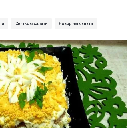
ти
Святкові салати
Новорічні салати