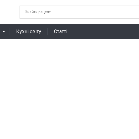
я
Кухні світу
Статті