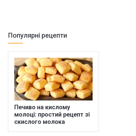
Популярні рецепти
Печиво на кислому
молоці: простий рецепт зі
скислого молока