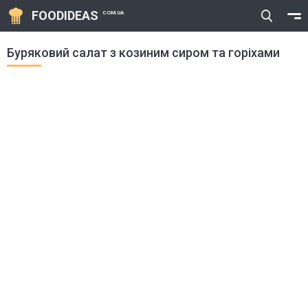
FOODIDEAS
COM.UA
Буряковий салат з козиним сиром та горіхами