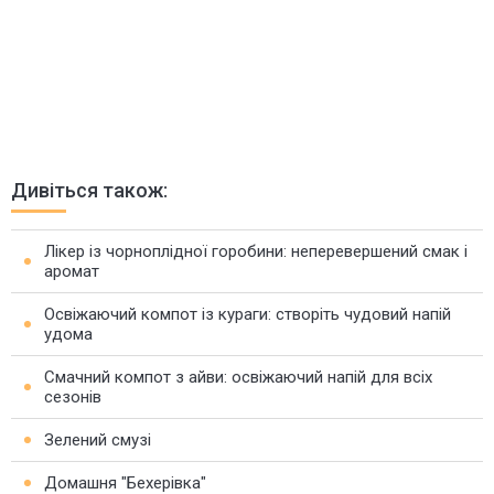
Дивіться також:
Лікер із чорноплідної горобини: неперевершений смак і
аромат
Освіжаючий компот із кураги: створіть чудовий напій
удома
Смачний компот з айви: освіжаючий напій для всіх
сезонів
Зелений смузі
Домашня "Бехерівка"