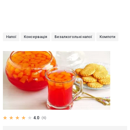
Напої
Консервація
Безалкогольні напої
Компоти
4.0
(6)