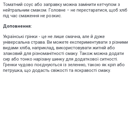
Томатний соус або заправку можна замінити кетчупом з
нейтральним смаком. Головне – не перестаратися, щоб хліб
під час смаження
не розкис.
Доповнення:
Українські грінки - це не лише смачна, але й дуже
універсальна страва. Ви можете експериментувати з різними
видами хліба, наприклад, використовувати житній або
злаковий для різноманітності смаку. Також можна додати
сир або тонко нарізану шинку для додаткової ситності.
Гренки чудово поєднуються із зеленню, такою як кріп або
петрушка, що додасть свіжості та яскравості смаку.