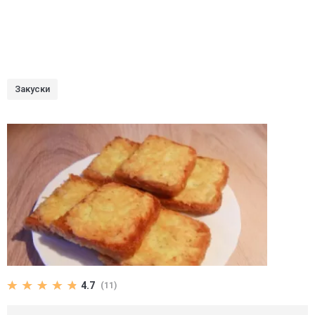
Закуски
4.7
(11)