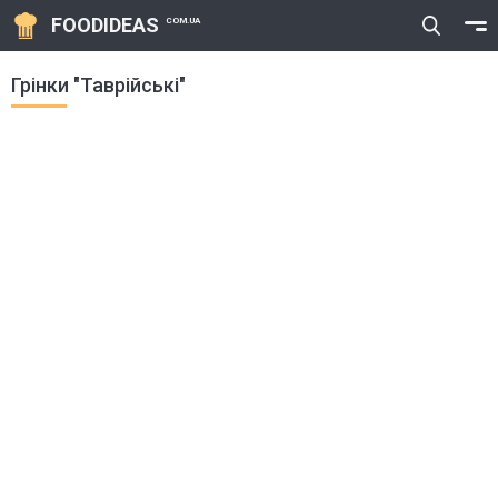
FOODIDEAS
COM.UA
Грінки "Таврійські"