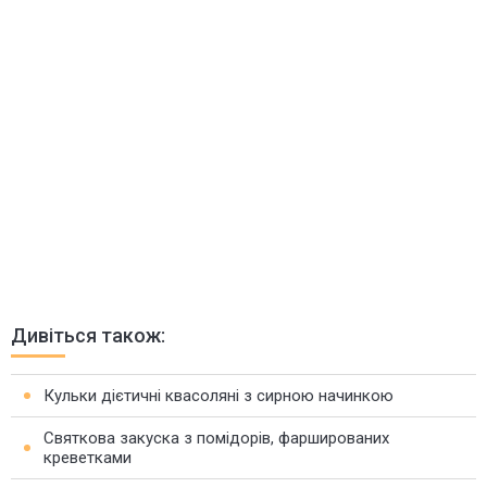
Дивіться також:
Кульки дієтичні квасоляні з сирною начинкою
Святкова закуска з помідорів, фаршированих
креветками