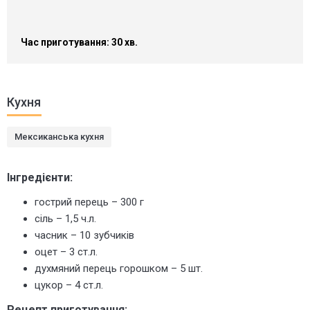
Час приготування: 30 хв.
Кухня
Мексиканська кухня
Інгредієнти:
гострий перець – 300 г
сіль – 1,5 ч.л.
часник – 10 зубчиків
оцет – 3 ст.л.
духмяний перець горошком – 5 шт.
цукор – 4 ст.л.
Рецепт приготування: