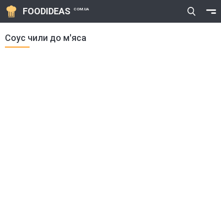
FOODIDEAS
COM.UA
Соус чили до м'яса