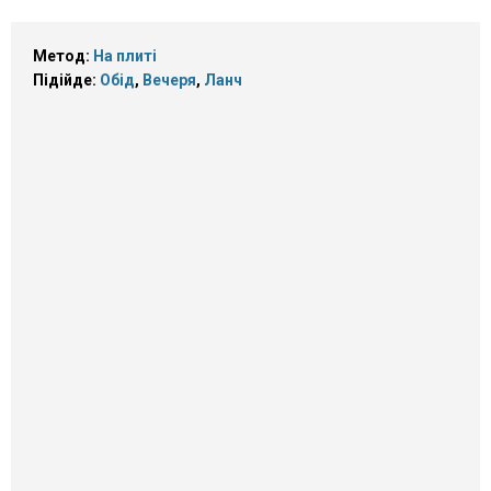
Метод:
На плиті
Підійде:
Обід
,
Вечеря
,
Ланч