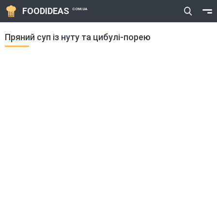
FOODIDEAS
COM.UA
Пряний суп із нуту та цибулі-порею